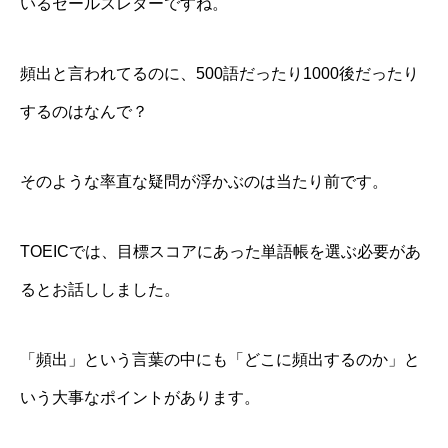
いるセールスレターですね。
頻出と言われてるのに、500語だったり1000後だったり
するのはなんで？
そのような率直な疑問が浮かぶのは当たり前です。
TOEICでは、
目標スコアにあった単語帳を選ぶ必要があ
る
とお話ししました。
「頻出」という言葉の中にも「どこに頻出するのか」と
いう大事なポイントがあります。