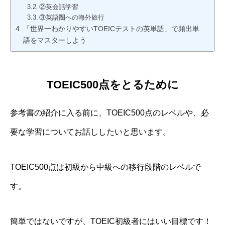
②英会話学習
③英語圏への海外旅行
「世界一わかりやすいTOEICテストの英単語」で頻出単
語をマスターしよう
TOEIC500点をとるために
参考書の紹介に入る前に、
TOEIC500点のレベル
や、
必
要な学習
についてお話ししたいと思います。
TOEIC500点は初級から中級への移行段階のレベルで
す。
簡単ではないですが、TOEIC初級者にはいい目標です！