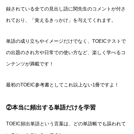
録されている全ての見出し語に関先生のコメントが付さ
れており、「覚えるきっかけ」を与えてくれます。
単語の成り立ちやイメージだけでなく、
TOEICテストで
の出題のされ方
や
日常での使い方
など、楽しく学べるコ
ンテンツが満載です！
最初のTOEIC参考書としてこれ以上ない1冊ですよ！
②本当に頻出する単語だけを学習
TOEIC頻出単語という言葉は、どの単語帳でも謳われて