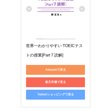
世界一わかりやすい TOEICテス
トの授業[Part 7 読解]
Amazonで見る
楽天市場で見る
Yahoo!ショッピングで見る