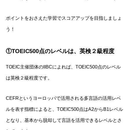
ポイントをおさえた学習でスコアアップを目指しましょ
う！
①TOEIC500点のレベルは、英検２級程度
TOEIC主催団体のIIBCによれば、TOEIC500点のレベル
は英検２級程度です。
CEFRというヨーロッパで活用される多言語の活用レベ
ルを表す指標によると、TOEIC500点はA2からB1レベル
となり、基本から脱却して言語を活用できるレベルとさ