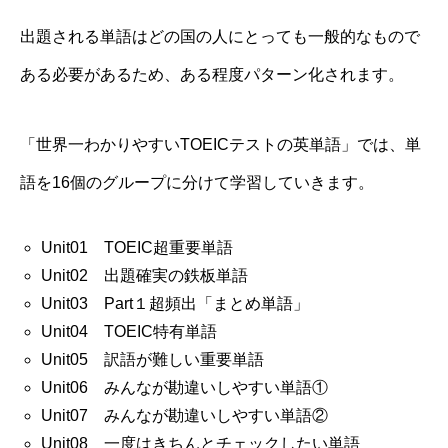
出題される単語はどの国の人にとっても一般的なもので
ある必要があるため、ある程度
パターン化されます。
「世界一わかりやすいTOEICテストの英単語」では、単
語を16個のグループに分けて学習していきます。
Unit01 TOEIC超重要単語
Unit02 出題確実の鉄板単語
Unit03 Part１超頻出「まとめ単語」
Unit04 TOEIC特有単語
Unit05 訳語が難しい重要単語
Unit06 みんなが勘違いしやすい単語①
Unit07 みんなが勘違いしやすい単語②
Unit08 一度はきちんとチェックしたい単語