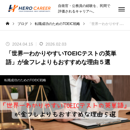
自衛官・公務員の経験を、民間で
評価されるキャリアへ。
ブログ
転職成功のためのTOEIC戦略
「世界一わかりやすいTOEICテストの英単語」が金フレよりもおすすめな理由５選
2024.04.15
2026.02.03
「世界一わかりやすいTOEICテストの英単
語」が金フレよりもおすすめな理由５選
転職成功のためのTOEIC戦略