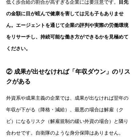
低く歩合給の割合が高すぎる企業には要注意です。
目先
の金額に目が眩んで健康を害しては元も子もありませ
ん。エージェントを通じて企業の評判や実際の労働環境
をリサーチし、持続可能な働き方ができるかを見極めて
ください。
② 成果が出せなければ「年収ダウン」のリス
クがある
外資系や成果主義の企業では、成果が出なければ翌年の
年収が下がる（降格・減給）、最悪の場合は解雇（ク
ビ）になるリスク（解雇規制の緩い外資の場合）と隣り
合わせです。自衛隊のような身分保障はありません。