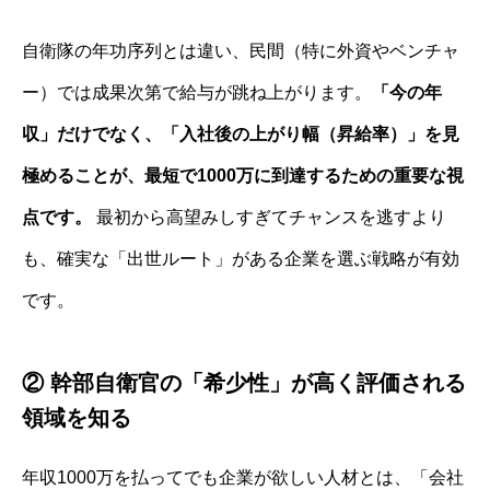
自衛隊の年功序列とは違い、民間（特に外資やベンチャ
ー）では成果次第で給与が跳ね上がります。
「今の年
収」だけでなく、「入社後の上がり幅（昇給率）」を見
極めることが、最短で1000万に到達するための重要な視
点です。
最初から高望みしすぎてチャンスを逃すより
も、確実な「出世ルート」がある企業を選ぶ戦略が有効
です。
② 幹部自衛官の「希少性」が高く評価される
領域を知る
年収1000万を払ってでも企業が欲しい人材とは、「会社