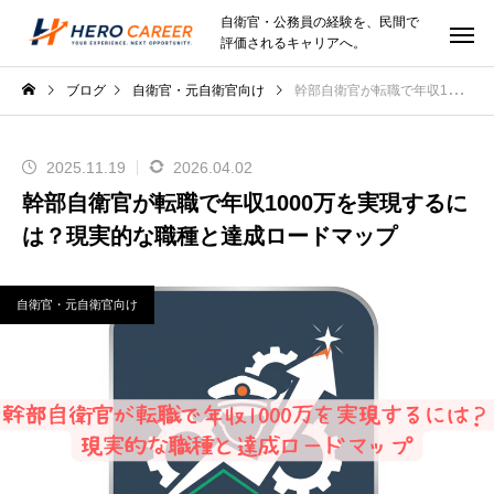
自衛官・公務員の経験を、民間で
評価されるキャリアへ。
ブログ
自衛官・元自衛官向け
幹部自衛官が転職で年収1000万を実現するには？現実的な職種と達成ロードマップ
2025.11.19
2026.04.02
幹部自衛官が転職で年収1000万を実現するに
は？現実的な職種と達成ロードマップ
自衛官・元自衛官向け