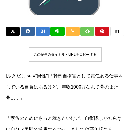
この記事のタイトルとURLをコピーする
[ふきだし set=”男性”]「幹部自衛官として責任ある仕事を
している自負はあるけど、年収1000万なんて夢のまた
夢……」
「家族のためにもっと稼ぎたいけど、自衛隊しか知らな
い自分が民間で通用するのか、ましてや高年収なん