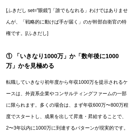
[ふきだし set=”眼鏡”]「誰でもなれる」わけではありませ
んが、「戦略的に動けば手が届く」のが幹部自衛官の特
権です。[/ふきだし]
① 「いきなり1000万」か「数年後に1000
万」かを見極める
転職していきなり初年度から年収1000万を提示されるケ
ースは、外資系企業やコンサルティングファームの一部
に限られます。多くの場合は、まず年収600万〜800万程
度でスタートし、成果を出して昇進・昇給することで、
2〜3年以内に1000万に到達するパターンが現実的です。