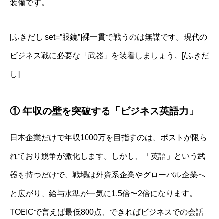
装備です。
[ふきだし set=”眼鏡”]裸一貫で戦うのは無謀です。現代の
ビジネス戦に必要な「武器」を装着しましょう。[/ふきだ
し]
① 年収の壁を突破する「ビジネス英語力」
日本企業だけで年収1000万を目指すのは、ポストが限ら
れており競争が激化します。しかし、「英語」という武
器を持つだけで、戦場は外資系企業やグローバル企業へ
と広がり、給与水準が一気に1.5倍〜2倍になります。
TOEICで言えば最低800点、できればビジネスでの会話