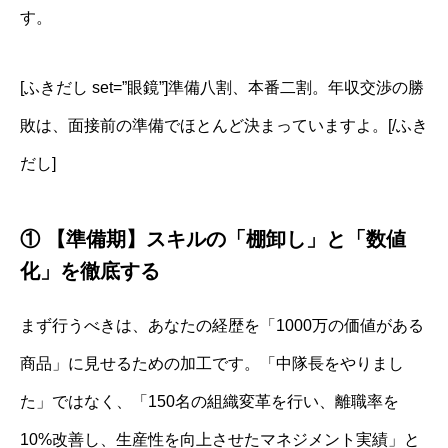
す。
[ふきだし set=”眼鏡”]準備八割、本番二割。年収交渉の勝
敗は、面接前の準備でほとんど決まっていますよ。[/ふき
だし]
① 【準備期】スキルの「棚卸し」と「数値
化」を徹底する
まず行うべきは、あなたの経歴を「1000万の価値がある
商品」に見せるための加工です。「中隊長をやりまし
た」ではなく、「150名の組織変革を行い、離職率を
10%改善し、生産性を向上させたマネジメント実績」と