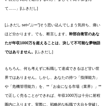
て……」[/ふきだし]
[ふきだし set=”ぶー”]そう思い込んでしまう気持ち、痛い
ほど分かります。でも、断言します。
幹部自衛官のあな
たが年収1000万を超えることは、決して不可能な夢物語
ではありません。
[/ふきだし]
もちろん、何も考えずに転職して達成できるほど甘い世
界ではありません。しかし、あなたの持つ「指揮能力」
や「危機管理能力」を、**「お金になる市場（業界）」**
で正しく売ることができれば、年収1000万は十分に射程
圏内に入ります。実際に、戦略的な転職で大台を突破し