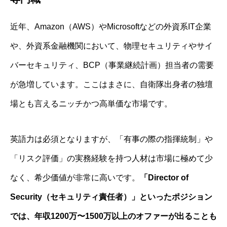
近年、Amazon（AWS）やMicrosoftなどの外資系IT企業
や、外資系金融機関において、物理セキュリティやサイ
バーセキュリティ、BCP（事業継続計画）担当者の需要
が急増しています。ここはまさに、自衛隊出身者の独壇
場とも言えるニッチかつ高単価な市場です。
英語力は必須となりますが、「有事の際の指揮統制」や
「リスク評価」の実務経験を持つ人材は市場に極めて少
なく、希少価値が非常に高いです。
「Director of
Security（セキュリティ責任者）」といったポジション
では、年収1200万〜1500万以上のオファーが出ることも