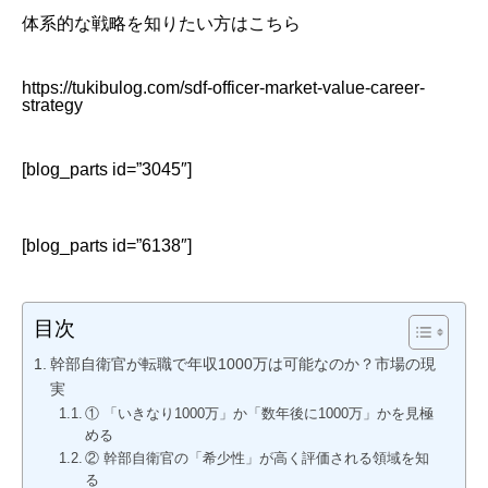
体系的な戦略を知りたい方はこちら
https://tukibulog.com/sdf-officer-market-value-career-
strategy
[blog_parts id=”3045″]
[blog_parts id=”6138″]
目次
幹部自衛官が転職で年収1000万は可能なのか？市場の現
実
① 「いきなり1000万」か「数年後に1000万」かを見極
める
② 幹部自衛官の「希少性」が高く評価される領域を知
る