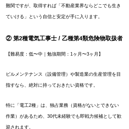
難関ですが、取得すれば「不動産業界ならどこでも生き
ていける」という自信と安定が手に入ります。
② 第2種電気工事士 / 乙種第4類危険物取扱者
【難易度：低〜中｜勉強期間：1ヶ月〜3ヶ月】
ビルメンテナンス（設備管理）や製造業の生産管理を目
指すなら、絶対に持っておきたい資格です。
特に「電工2種」は、独占業務（資格がないとできない
作業）があるため、30代未経験でも即戦力候補として歓
迎されます。