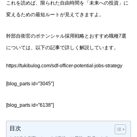
これを読めば、限られた自由時間を「未来への投資」に
変えるための最短ルートが見えてきますよ。
幹部自衛官のポテンシャル採用戦略とおすすめ職種7選
については、以下の記事で詳しく解説しています。
https://tukibulog.com/sdf-officer-potential-jobs-strategy
[blog_parts id=”3045″]
[blog_parts id=”6138″]
目次