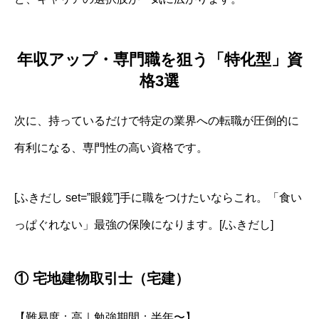
年収アップ・専門職を狙う「特化型」資
格3選
次に、持っているだけで特定の業界への転職が圧倒的に
有利になる、専門性の高い資格です。
[ふきだし set=”眼鏡”]手に職をつけたいならこれ。「食い
っぱぐれない」最強の保険になります。[/ふきだし]
① 宅地建物取引士（宅建）
【難易度：高｜勉強期間：半年〜】