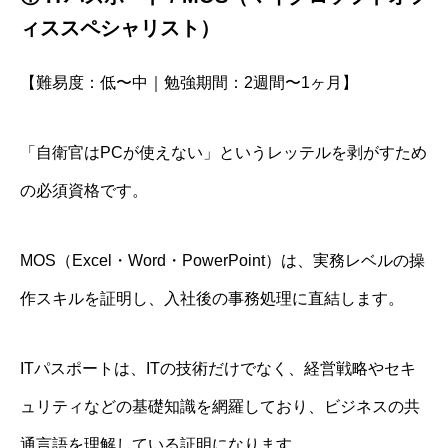
ィススペシャリスト）
【難易度：低〜中｜勉強期間：2週間〜1ヶ月】
「自衛官はPCが使えない」というレッテルを剥がすため
の必須資格です。
MOS（Excel・Word・PowerPoint）は、実務レベルの操
作スキルを証明し、入社後の事務処理に直結します。
ITパスポートは、ITの技術だけでなく、経営戦略やセキ
ュリティなどの基礎知識を網羅しており、ビジネスの共
通言語を理解している証明になります。