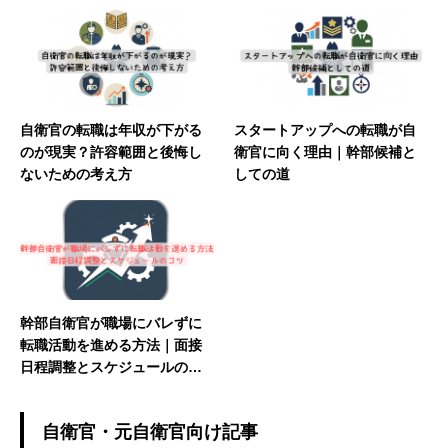
フバランスを達成。１級ファイナンシャルプラ
ンナー。
自衛官の転職は年収が下がる
スタートアップへの転職が自
のが現実？許容範囲と後悔し
衛官に向く理由｜幹部候補と
ないための考え方
しての道
幹部自衛官が職場にバレずに
転職活動を進める方法｜面接
日程調整とスケジュールのコ
ツ
自衛官・元自衛官向け記事