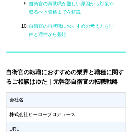
自衛官の再就職が難しい原因から対策や
取るべき資格までを解説
自衛官の再就職におすすめの考え方を理
由と適性から整理
自衛官の転職におすすめの業界と職種に関す
るご相談はゆた｜元幹部自衛官の転職戦略
会社名
株式会社ヒーロープロデュース
URL