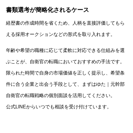
書類選考が簡略化されるケース
経歴書の作成時間を省くため、人柄を直接評価してもら
える採用オークションなどの形式を取り入れます。
年齢や希望の職種に応じて柔軟に対応できる仕組みを選
ぶことが、自衛官の転職においておすすめの手法です。
限られた時間で自身の市場価値を正しく提示し、希望条
件に合う企業と出会う手段として、まずはゆた｜元幹部
自衛官の転職戦略の個別面談を活用してください。
公式LINEからいつでも相談を受け付けています。