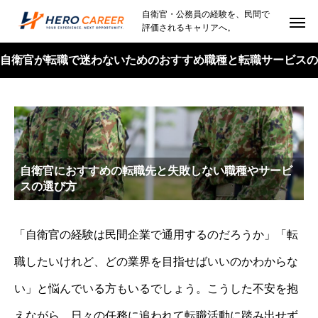
自衛官・公務員の経験を、民間で
評価されるキャリアへ。
自衛官が転職で迷わないためのおすすめ職種と転職サービスの
選び方
自衛官におすすめの転職先と失敗しない職種やサービ
スの選び方
「自衛官の経験は民間企業で通用するのだろうか」「転
職したいけれど、どの業界を目指せばいいのかわからな
い」と悩んでいる方もいるでしょう。こうした不安を抱
えながら、日々の任務に追われて転職活動に踏み出せず