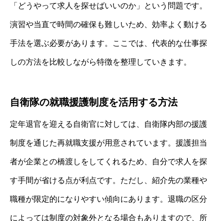
「どうやって求人を探せばいいのか」という問題です。
演習や当直で時間の確保も難しいため、効率よく動ける
手法を選ぶ必要があります。ここでは、代表的な仕事探
しの方法を比較しながら特徴を整理していきます。
自衛隊の就職援護制度を活用する方法
定年退官を迎える自衛官に対しては、自衛隊内部の援護
制度を通じた再就職支援が用意されています。援護担当
者が企業との橋渡しをしてくれるため、自分で求人を探
す手間が省ける点が利点です。ただし、紹介先の業種や
職種が限定的になりやすい傾向にあります。退職の区分
によっては制度の対象外となる場合もありますので、所