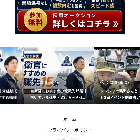
2026.06.16
2026.05.07
自衛官におすすめの転職先15選｜
レンジャー鶴田さんとコラボ！/毎
向いている仕事・避けるべき仕事
月2回イベント開催決定！
も解説
ホーム
プライバシーポリシー