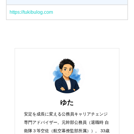
https://tukibulog.com
ゆた
安定を成長に変える公務員キャリアチェンジ
専門アドバイザー。元幹部公務員（退職時 自
衛隊３等空佐（航空幕僚監部所属））。 33歳