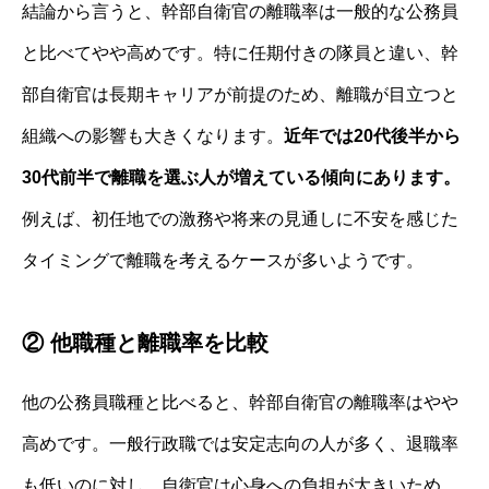
結論から言うと、幹部自衛官の離職率は一般的な公務員
と比べてやや高めです。特に任期付きの隊員と違い、幹
部自衛官は長期キャリアが前提のため、離職が目立つと
組織への影響も大きくなります。
近年では20代後半から
30代前半で離職を選ぶ人が増えている傾向にあります。
例えば、初任地での激務や将来の見通しに不安を感じた
タイミングで離職を考えるケースが多いようです。
② 他職種と離職率を比較
他の公務員職種と比べると、幹部自衛官の離職率はやや
高めです。一般行政職では安定志向の人が多く、退職率
も低いのに対し、自衛官は心身への負担が大きいため、