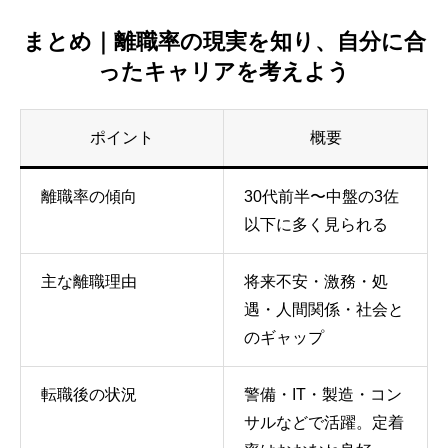
まとめ｜離職率の現実を知り、自分に合
ったキャリアを考えよう
ポイント
概要
離職率の傾向
30代前半〜中盤の3佐
以下に多く見られる
主な離職理由
将来不安・激務・処
遇・人間関係・社会と
のギャップ
転職後の状況
警備・IT・製造・コン
サルなどで活躍。定着