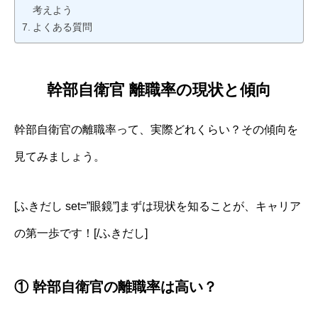
考えよう
よくある質問
幹部自衛官 離職率の現状と傾向
幹部自衛官の離職率って、実際どれくらい？その傾向を
見てみましょう。
[ふきだし set=”眼鏡”]まずは現状を知ることが、キャリア
の第一歩です！[/ふきだし]
① 幹部自衛官の離職率は高い？