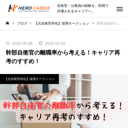
自衛官・公務員の経験を、民間で
評価されるキャリアへ。
ブログ
【元自衛官特化】採用オークション
幹部自衛官の離職率から考える！キャリア再考のすすめ！
2025.05.06
2026.04.02
幹部自衛官の離職率から考える！キャリア再
考のすすめ！
【元自衛官特化】採用オークション