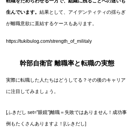
転職をためらわせる一方で、組織に残ることへの迷いも
生んでいます。
結果として、アイデンティティの揺らぎ
が離職意欲に直結するケースもあります。
https://tukibulog.com/strength_of_militaly
幹部自衛官 離職率と転職の実態
実際に転職した人たちはどうしてる？その後のキャリア
に注目してみましょう。
[ふきだし set=”眼鏡”]離職＝失敗ではありません！成功事
例もたくさんありますよ！[/ふきだし]