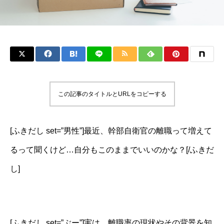
この記事のタイトルとURLをコピーする
[ふきだし set=”男性”]最近、幹部自衛官の離職って増えて
るって聞くけど…自分もこのままでいいのかな？[/ふきだ
し]
[ふきだし set=”ぶー”]実は、離職率の現状やその背景を知