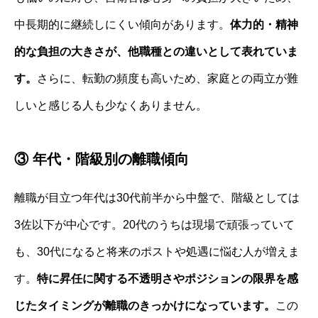
中長期的に継続しにくい傾向があります。
体力的・精神
的な負担の大きさが、他職種との違いとして表れていま
す。
さらに、転勤の頻度も高いため、家庭との両立が難
しいと感じる人も少なくありません。
③ 年代・階級別の離職傾向
離職が目立つ年代は30代前半から中盤で、階級としては
3佐以下が中心です。20代のうちは現場で頑張っていて
も、30代になると将来のポストや処遇に悩む人が増えま
す。
特に昇任に関する不透明さやポジションの限界を感
じたタイミングが離職のきっかけになっています。
この