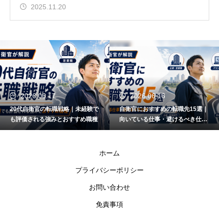
2025.11.20
2026.06.17
2026.06.16
20代自衛官の転職戦略｜未経験で
自衛官におすすめの転職先15選｜
も評価される強みとおすすめ職種
向いている仕事・避けるべき仕事
も解説
ホーム
プライバシーポリシー
お問い合わせ
免責事項