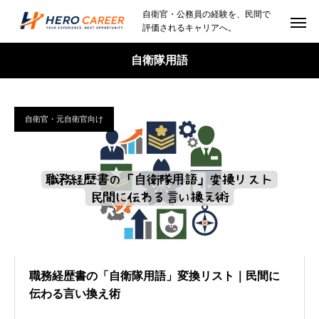
自衛官・公務員の経験を、民間で
評価されるキャリアへ。
自衛隊用語
自衛官・元自衛官向け
職務経歴書の「自衛隊用語」変換リスト｜民間に
伝わる言い換え術