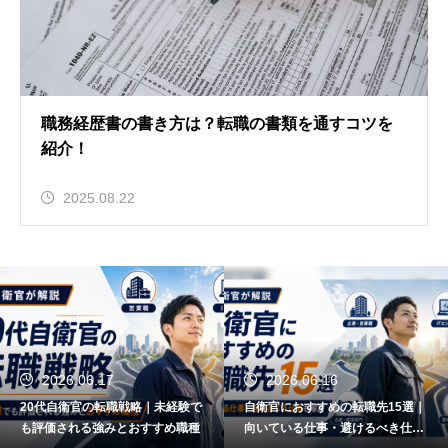
職務経歴書の書き方は？転職の書類を通すコツを
紹介！
2025.08.22
2026.06.17
2026.06.16
20代自衛官の転職戦略｜未経験で
自衛官におすすめの転職先15選｜
も評価される強みとおすすめ職種
向いている仕事・避けるべき仕事