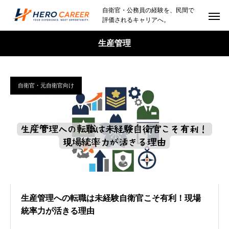
自衛官・公務員の経験を、民間で
評価されるキャリアへ。
生産管理
自衛官・元自衛官向け
生産管理への転職は未経験自衛官こそ有利！現場
統率力が活きる理由