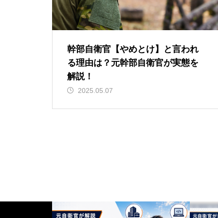
幹部自衛官【やめとけ】と言われ
る理由は？元幹部自衛官が実態を
解説！
2025.05.07