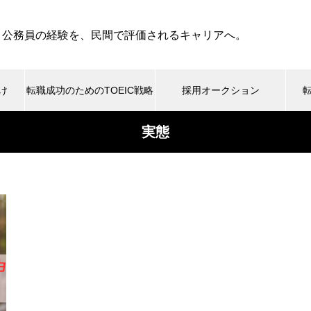
・公務員の経験を、民間で評価されるキャリアへ。
け
転職成功のためのTOEIC戦略
採用オークション
実態