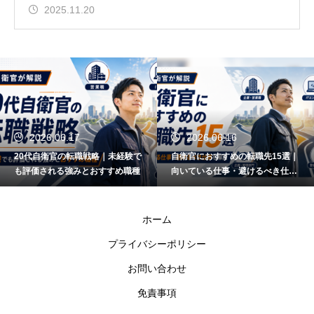
2025.11.20
2026.06.17
2026.06.16
20代自衛官の転職戦略｜未経験で
自衛官におすすめの転職先15選｜
も評価される強みとおすすめ職種
向いている仕事・避けるべき仕事
も解説
ホーム
プライバシーポリシー
お問い合わせ
免責事項