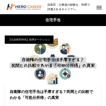
自衛官・公務員の経験を、民間で
評価されるキャリアへ。
住宅手当
【元自衛官特化】採用オークション
自衛隊の住宅手当は手厚すぎる？民間との比較で
わかる「可処分所得」の真実