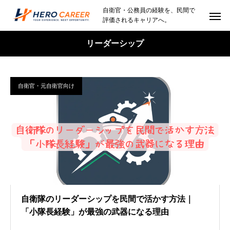
自衛官・公務員の経験を、民間で
評価されるキャリアへ。
リーダーシップ
自衛官・元自衛官向け
自衛隊のリーダーシップを民間で活かす方法｜
「小隊長経験」が最強の武器になる理由