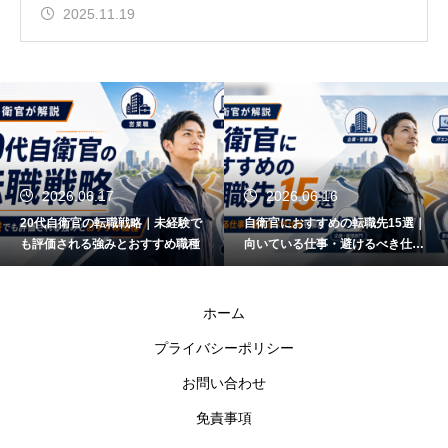
2025.11.19
2026.06.17
2026.06.16
20代自衛官の転職戦略｜未経験で
自衛官におすすめの転職先15選｜
も評価される強みとおすすめ職種
向いている仕事・避けるべき仕事
も解説
ホーム
プライバシーポリシー
お問い合わせ
免責事項