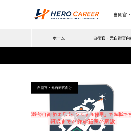
自衛官
ホーム
自衛官・元自衛官向
自衛官・元自衛官向け