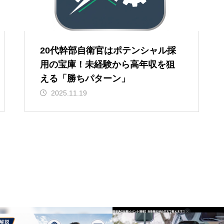
20代幹部自衛官はポテンシャル採
用の宝庫！未経験から高年収を狙
える「勝ちパターン」
2025.11.19