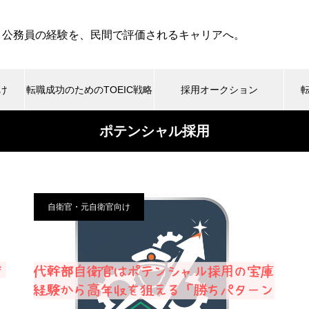
・公務員の経験を、民間で評価されるキャリアへ。
け
転職成功のためのTOEIC戦略
採用オークション
ポテンシャル採用
自衛官・元自衛官向け