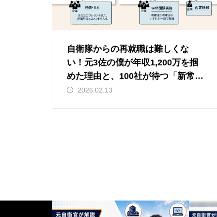
自衛隊からの再就職は難しくな
い！元3佐の僕が年収1,200万を掴
めた理由と、100社が待つ「新常
識」
2026.02.13