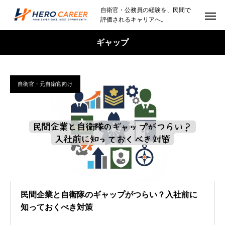
自衛官・公務員の経験を、民間で
評価されるキャリアへ。
ギャップ
自衛官・元自衛官向け
民間企業と自衛隊のギャップがつらい？入社前に
知っておくべき対策