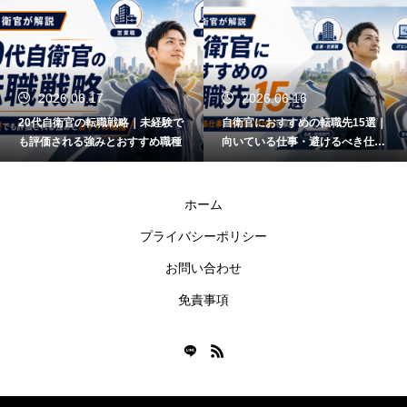
2026.06.17
2026.06.16
20代自衛官の転職戦略｜未経験で
自衛官におすすめの転職先15選｜
も評価される強みとおすすめ職種
向いている仕事・避けるべき仕事
も解説
ホーム
プライバシーポリシー
お問い合わせ
免責事項