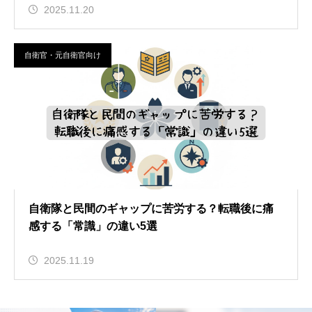
2025.11.20
自衛官・元自衛官向け
自衛隊と民間のギャップに苦労する？転職後に痛
感する「常識」の違い5選
2025.11.19